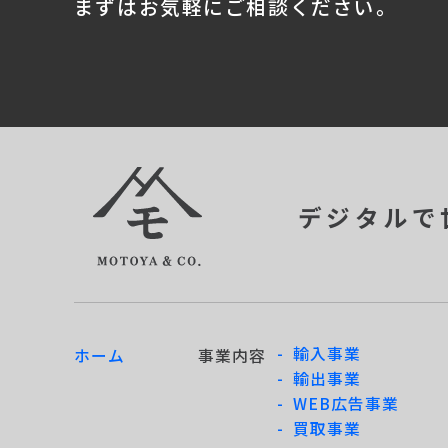
まずはお気軽にご相談ください。
デジタルで
- 輸入事業
ホーム
事業内容
- 輸出事業
- WEB広告事業
- 買取事業