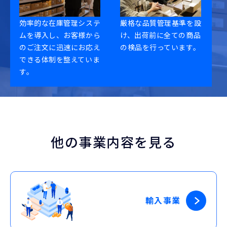
効率的な在庫管理システ
厳格な品質管理基準を設
ムを導入し、お客様から
け、出荷前に全ての商品
のご注文に迅速にお応え
の検品を行っています。
できる体制を整えていま
す。
他の事業内容を見る
輸入事業