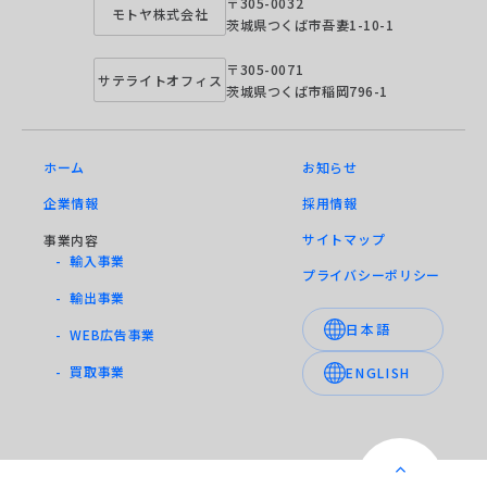
〒305-0032
モトヤ株式会社
茨城県つくば市吾妻1-10-1
〒305-0071
サテライトオフィス
茨城県つくば市稲岡796-1
ホーム
お知らせ
企業情報
採用情報
サイトマップ
事業内容
- 輸入事業
プライバシーポリシー
- 輸出事業
日本語
- WEB広告事業
- 買取事業
ENGLISH