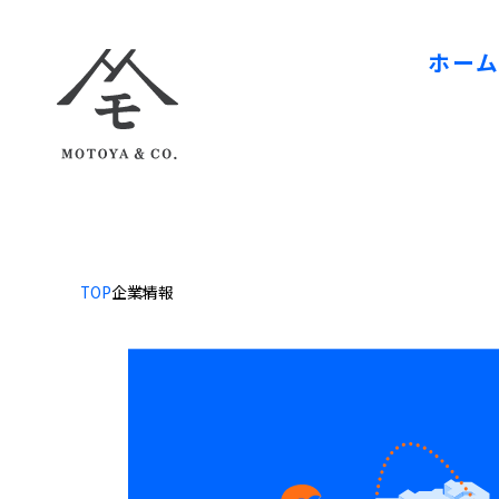
ホー
TOP
企業情報