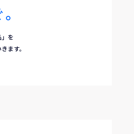
ぐ。
品」を
いきます。