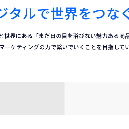
ジタルで
世界をつな
と世界にある「まだ日の目を浴びない魅力ある商
マーケティングの力で繋いでいくことを目指して