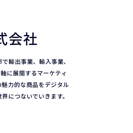
式会社
市で輸出事業、輸入事業、
を軸に展開するマーケティ
の魅力的な商品をデジタル
世界につないでいきます。