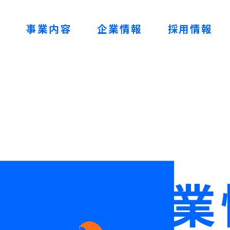
ム
事業内容
企業情報
採用情報
About
企業