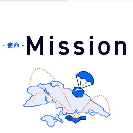
Mission
- 使命 -